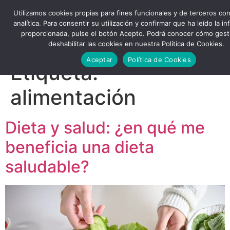
Utilizamos cookies propias para fines funcionales y de terceros con
analítica. Para consentir su utilización y confirmar que ha leído la i
proporcionada, pulse el botón Acepto. Podrá conocer cómo gest
deshabilitar las cookies en nuestra Política de Cookies.
Aceptar
Política de Cookies
Etiqueta:
alimentación
Dieta y salud: ¿en qué me
beneficia una dieta
saludable?