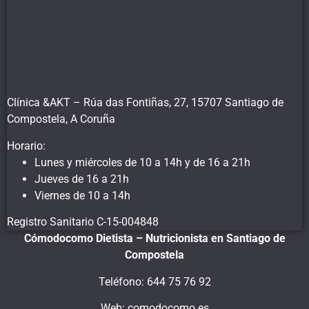
Clínica &AKT – Rúa das Fontiñas, 27, 15707 Santiago de
Compostela, A Coruña
Horario:
Lunes y miércoles de 10 a 14h y de 16 a 21h
Jueves de 16 a 21h
Viernes de 10 a 14h
Registro Sanitario C-15-004848
Cómodocomo Dietista – Nutricionista en Santiago de
Compostela
Teléfono: 644 75 76 92
Web: comodocomo.es